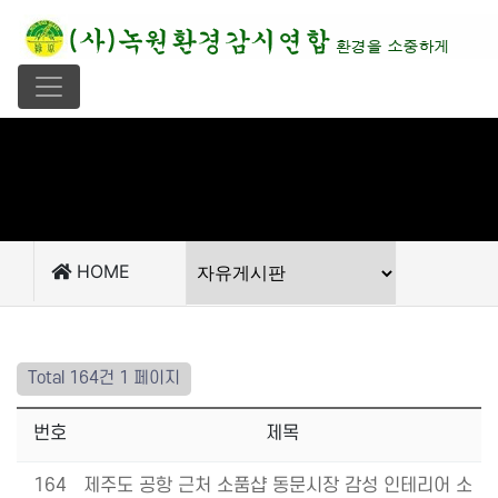
HOME
Total 164건
1 페이지
번호
제목
164
제주도 공항 근처 소품샵 동문시장 감성 인테리어 소