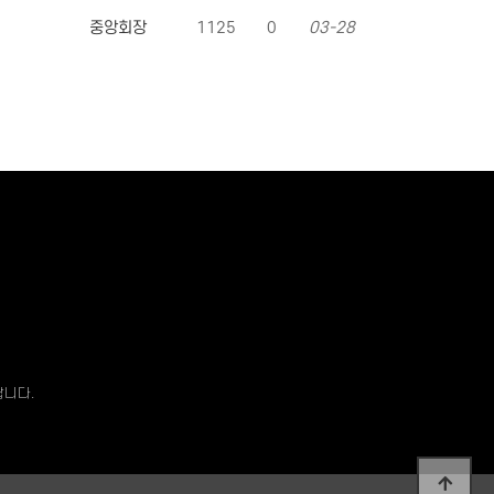
중앙회장
1125
0
03-28
랍니다.