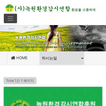
HOME
Total 1건
1 페이지