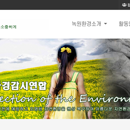
녹원환경소개
활동