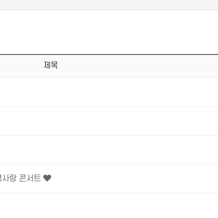
제목
경사랑 콘서트