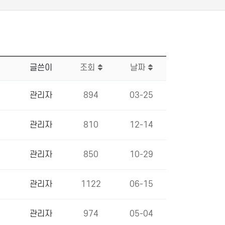
글쓴이
조회
날짜
관리자
894
03-25
관리자
810
12-14
관리자
850
10-29
관리자
1122
06-15
관리자
974
05-04