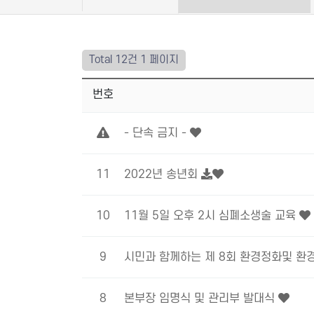
Total 12건
1 페이지
번호
- 단속 금지 -
11
2022년 송년회
10
11월 5일 오후 2시 심폐소생술 교육
9
시민과 함께하는 제 8회 환경정화및 환
8
본부장 임명식 및 관리부 발대식