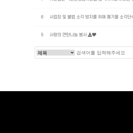
6
사업장 및 불법 소각 방지를 위해 폐기물 소각단
5
사랑의 연탄나눔 봉사
맨끝