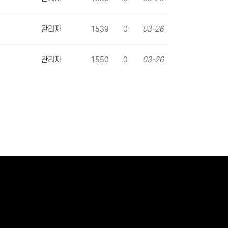
관리자
1539
0
03-26
관리자
1550
0
03-26