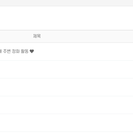
제목
대 주변 정화 활동