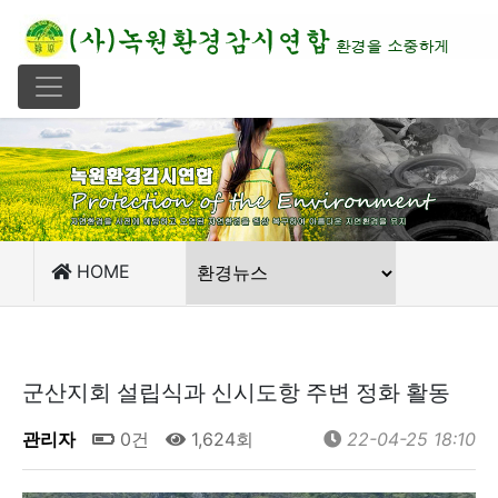
HOME
군산지회 설립식과 신시도항 주변 정화 활동
관리자
0건
1,624회
22-04-25 18:10