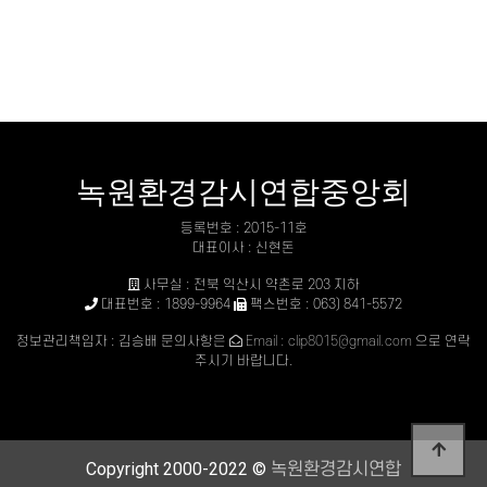
녹원환경감시연합중앙회
등록번호 : 2015-11호
대표이사 : 신현돈
사무실 : 전북 익산시 약촌로 203 지하
대표번호 : 1899-9964
팩스번호 : 063) 841-5572
정보관리책임자 : 김승배 문의사항은
Email : clip8015@gmail.com
으로 연락
주시기 바랍니다.
Copyright 2000-2022 ©
녹원환경감시연합