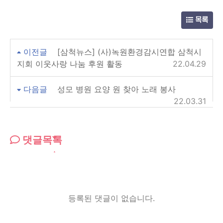
목록
이전글
[삼척뉴스] (사)녹원환경감시연합 삼척시
지회 이웃사랑 나눔 후원 활동
22.04.29
다음글
성모 병원 요양 원 찾아 노래 봉사
22.03.31
댓글목록
등록된 댓글이 없습니다.