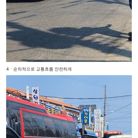
4ㆍ순차적으로 교통흐름 안전하게