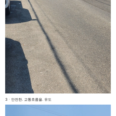
3ㆍ안전한. 교통흐름을. 유도