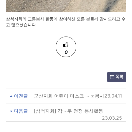
삼척지회의 교통봉사 활동에 참여하신 모든 분들께 감사드리고 수
고 많으셨습니다
0
목록
이전글
군산지회 어린이 마스크 나눔봉사
23.04.11
다음글
[삼척지회] 감나무 전정 봉사활동
23.03.25