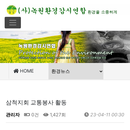
HOME
삼척지회 교통봉사 활동
관리자
0건
1,427회
23-04-11 00:30