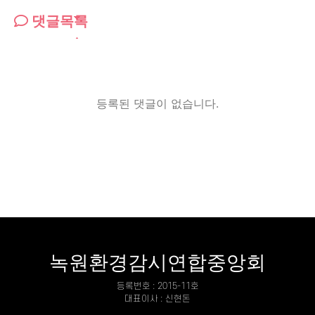
댓글목록
등록된 댓글이 없습니다.
녹원환경감시연합중앙회
등록번호 : 2015-11호
대표이사 : 신현돈