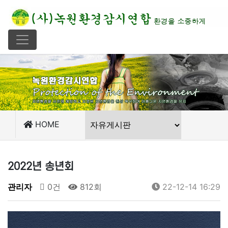
HOME
2022년 송년회
관리자
0건
812회
22-12-14 16:29