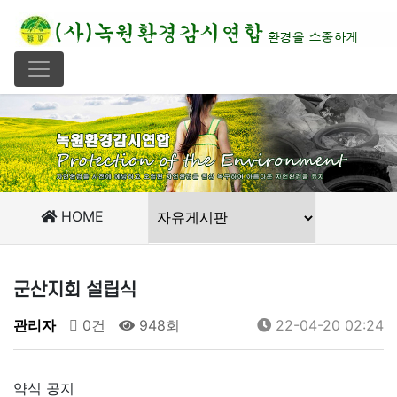
HOME
군산지회 설립식
관리자
0건
948회
22-04-20 02:24
약식 공지