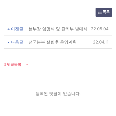
목록
이전글
본부장 임명식 및 관리부 발대식
22.05.04
다음글
전국본부 설립후 운영계획
22.04.11
댓글목록
등록된 댓글이 없습니다.