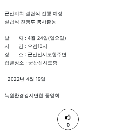
군산지회 설립식 진행 예정
설립식 진행후 봉사활동
날 짜 : 4월 24일(일요일)
시 간 : 오전10시
장 소 : 군산신시도항주변
집결장소 : 군산신시도항
2022년 4월 19일
녹원환경감시연합 중앙회
0