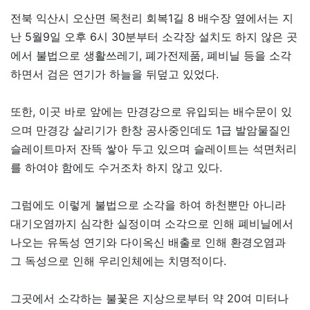
전북 익산시 오산면 목천리 회복1길 8 배수장 옆에서는 지
난 5월9일 오후 6시 30분부터 소각장 설치도 하지 않은 곳
에서 불법으로 생활쓰레기, 폐가전제품, 폐비닐 등을 소각
하면서 검은 연기가 하늘을 뒤덮고 있었다.
또한, 이곳 바로 앞에는 만경강으로 유입되는 배수문이 있
으며 만경강 살리기가 한창 공사중인데도 1급 발암물질인
슬레이트마저 잔뜩 쌓아 두고 있으며 슬레이트는 석면처리
를 하여야 함에도 수거조차 하지 않고 있다.
그럼에도 이렇게 불법으로 소각을 하여 하천뿐만 아니라
대기오염까지 심각한 실정이며 소각으로 인해 폐비닐에서
나오는 유독성 연기와 다이옥신 배출로 인해 환경오염과
그 독성으로 인해 우리인체에는 치명적이다.
그곳에서 소각하는 불꽃은 지상으로부터 약 20여 미터나