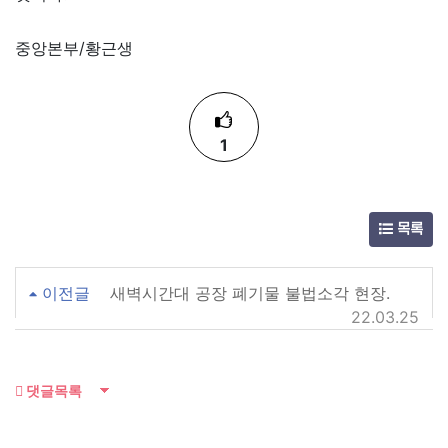
중앙본부/황근생
1
목록
이전글
새벽시간대 공장 폐기물 불법소각 현장.
22.03.25
댓글목록