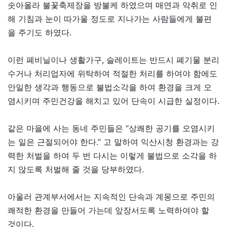
솟아올라 불꽃축제장을 방불케 하였으며 매연과 악취로 인
해 기침과 눈이 따가울 정도로 지나가는 사람들에게 불편
을 주기도 하였다.
이런 폐비닐이나 생활가구, 슬레이트는 반드시 폐기물 분리
수거나 처리업자에 위탁하여 적절한 처리를 하여야 함에도
안일한 생각과 행동으로 불법소각을 하여 환경을 크게 오
염시키며 주민건강을 해치고 있어 단속이 시급한 실정이다.
같은 마을에 사는 동네 주민들은 “상쾌한 공기를 오염시키
는 일은 근절되어야 한다.” 고 말하여 익산시청 환경과는 강
력한 처벌을 하여 두 번 다시는 이렇게 불법으로 소각을 하
지 않도록 처벌해 줄 것을 당부하였다.
아울러 관계부서에서는 지속적인 단속과 계몽으로 주민의
쾌적한 환경을 만들어 가는데 앞장서도록 노력하여야 할
것이다.