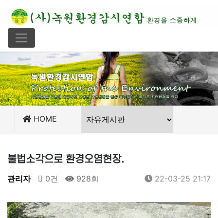
HOME
불법소각으로 환경오염현장.
관리자
0건
928회
22-03-25 21:17